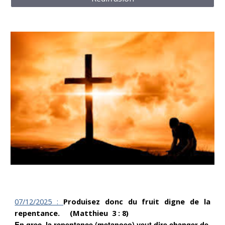
07/12/
2025 :
Produisez donc du fruit digne de la
repentance. (Matthieu 3 : 8)
En grec, la repentance (metanoeo) veut dire changer de