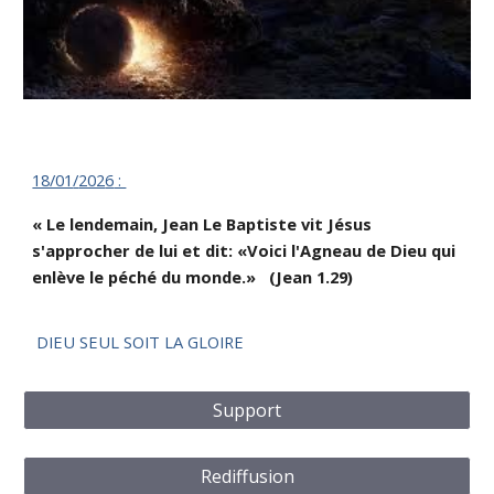
18/01
/
202
6
:
« Le lendemain, Jean Le Baptiste vit Jésus
s'approcher de lui et dit: «Voici l'Agneau de Dieu qui
enlève le péché du monde.» (Jean 1.29)
DIEU SEUL SOIT LA GLOIRE
Support
Rediffusion