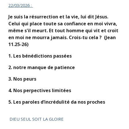
22
/03/
2026 :
Je suis la résurrection et la vie, lui dit Jésus.
Celui qui place toute sa confiance en moi vivra,
même s'il meurt. Et tout homme qui vit et croit
en moi ne mourra jamais. Crois-tu cela ? (Jean
11.25-26)
1. Les bénédictions passées
2. notre manque de patience
3. Nos peurs
4. Nos perpectives limitées
5. Les paroles d’incrédulité da nos proches
DIEU SEUL SOIT LA GLOIRE