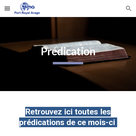
Skip to main content
Skip to navigation
Prédication
Retrouvez ici toutes
les
prédications de ce mois-ci