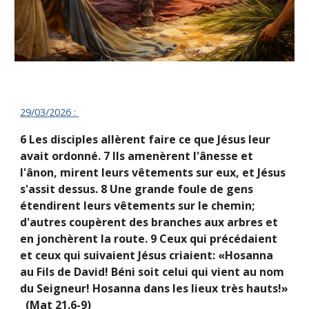
2
9
/03/
2026 :
6 Les disciples allèrent faire ce que Jésus leur
avait ordonné. 7 Ils amenèrent l'ânesse et
l'ânon, mirent leurs vêtements sur eux, et Jésus
s'assit dessus. 8 Une grande foule de gens
étendirent leurs vêtements sur le chemin;
d'autres coupèrent des branches aux arbres et
en jonchèrent la route. 9 Ceux qui précédaient
et ceux qui suivaient Jésus criaient: «Hosanna
au Fils de David! Béni soit celui qui vient au nom
du Seigneur! Hosanna dans les lieux très hauts!»
(Mat 21.6-9)