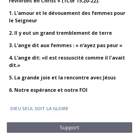
revivront en Christ » (1Cor 15.20-22).
1. L’amour et le dévouement des femmes pour
le Seigneur
2. Il y eut un grand tremblement de terre
3. L’ange dit aux femmes : « n’ayez pas peur »
4. L’ange dit: «il est ressuscité comme il l'avait
dit.»
5. La grande joie et la rencontre avec Jésus
6. Notre espérance et notre FOI
DIEU SEUL SOIT LA GLOIRE
Support