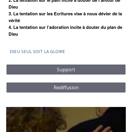
2. La tentation sur le pain incite à douter de l’amour de
Dieu
3. La tentation sur les Ecritures vise à nous dévier de la
vérité
4. La tentation sur l’adoration incite à douter du plan de
Dieu
DIEU SEUL SOIT LA GLOIRE
Support
Rediffusion