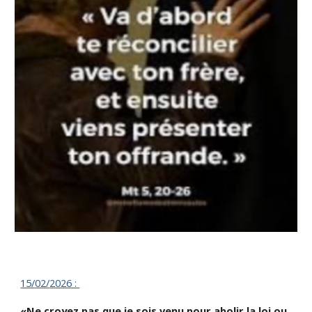
15/
02/
2026 :
«Ne croyez pas que je sois venu pour abolir la loi ou