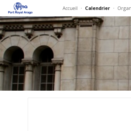
Accueil
Calendrier
Organ
Sk