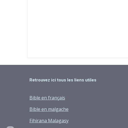
Retrouvez ici tous les liens utiles
Bible en français
Bible en malgache
Fihirana Malagasy