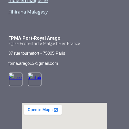
Bible en malgache
Fihirana Malagasy
FPMA Port-Royal Arago
Eglise Protestante Malgache en France
37 rue tournefort - 75005 Paris
fpma.arago13
@gmail.com