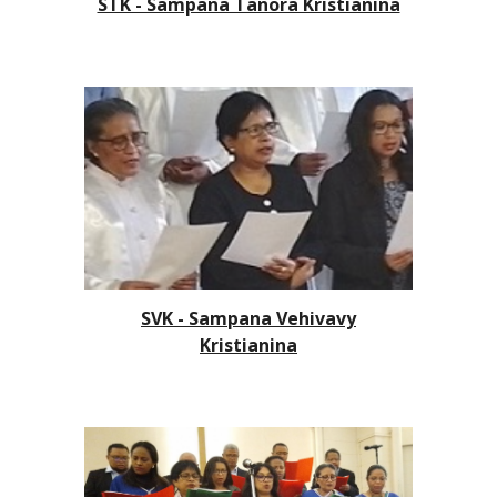
STK - Sampana Tanora Kristianina
SVK -
Sampana Vehivavy
Kristianina