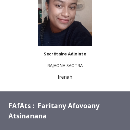
Secrétaire Adjointe
RAJAONA SAOTRA
Irenah
FAfAts : Faritany Afovoany
Atsinanana