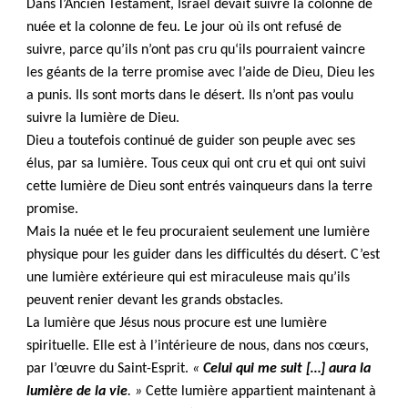
Dans l’Ancien Testament, Israël devait suivre la colonne de
nuée et la colonne de feu. Le jour où ils ont refusé de
suivre, parce qu’ils n’ont pas cru qu‘ils pourraient vaincre
les géants de la terre promise avec l’aide de Dieu, Dieu les
a punis. Ils sont morts dans le désert. Ils n’ont pas voulu
suivre la lumière de Dieu.
Dieu a toutefois continué de guider son peuple avec ses
élus, par sa lumière. Tous ceux qui ont cru et qui ont suivi
cette lumière de Dieu sont entrés vainqueurs dans la terre
promise.
Mais la nuée et le feu procuraient seulement une lumière
physique pour les guider dans les difficultés du désert. C’est
une lumière extérieure qui est miraculeuse mais qu’ils
peuvent renier devant les grands obstacles.
La lumière que Jésus nous procure est une lumière
spirituelle. Elle est à l’intérieure de nous, dans nos cœurs,
par l’œuvre du Saint-Esprit.
«
Celui qui me suit […] aura la
lumière de la vie
. »
Cette lumière appartient maintenant à