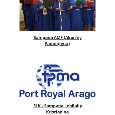
Sampana AMF (Akon'ny
Famonjena)
SLK - Sampana Lehilahy
Kristianina