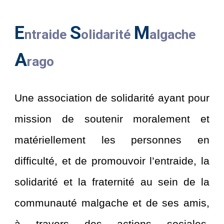
E
S
M
ntraide
olidarité
algache
A
rago
Une association de solidarité ayant pour
mission de soutenir moralement et
matériellement les personnes en
difficulté, et de promouvoir l’entraide, la
solidarité et la fraternité au sein de la
communauté malgache et de ses amis,
à travers des actions sociales,