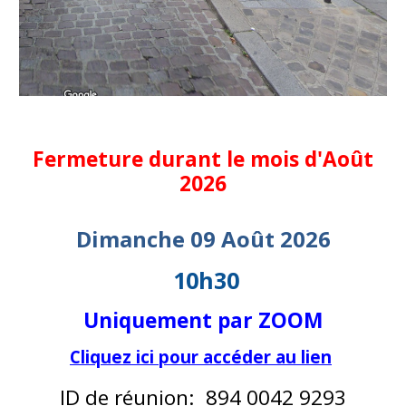
Fermeture durant le mois d'Août
2026
Dimanche
09
Août
2026
10h30
Uniquement par ZOOM
Cliquez ici pour accéder au lien
ID de réunion: 894 0042 9293