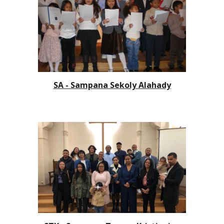
SA - Sampana Sekoly Alahady