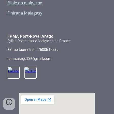
Bible en malgache
Fihirana Malagasy
FPMA Port-Royal Arago
Eglise Protestante Malgache en France
37 rue tournefort - 75005 Paris
fpma.arago13
@gmail.com