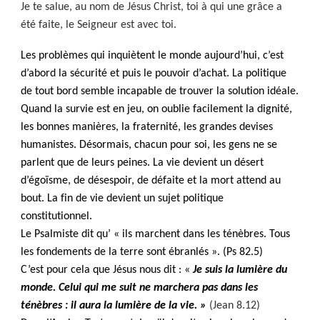
Je te salue, au nom de Jésus Christ, toi à qui une grâce a
été faite, le Seigneur est avec toi.
Les problèmes qui inquiètent le monde aujourd’hui, c’est
d’abord la sécurité et puis le pouvoir d’achat. La politique
de tout bord semble incapable de trouver la solution idéale.
Quand la survie est en jeu, on oublie facilement la dignité,
les bonnes manières, la fraternité, les grandes devises
humanistes. Désormais, chacun pour soi, les gens ne se
parlent que de leurs peines. La vie devient un désert
d’égoïsme, de désespoir, de défaite et la mort attend au
bout. La fin de vie devient un sujet politique
constitutionnel.
Le Psalmiste dit qu’ « ils marchent dans les ténèbres. Tous
les fondements de la terre sont ébranlés ». (Ps 82.5)
C’est pour cela que Jésus nous dit : «
Je suis la lumière du
monde. Celui qui me suit ne marchera pas dans les
ténèbres : il aura la lumière de la vie. »
(Jean 8.12)