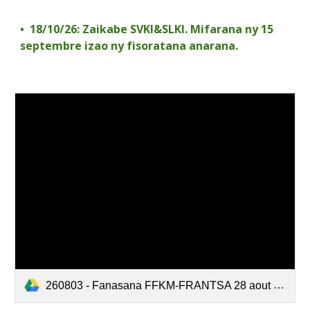
•⁠ ⁠
18/10/26: Zaikabe SVKI&SLKI. Mifarana ny 15
septembre izao ny fisoratana anarana.
260803 - Fanasana FFKM-FRANTSA 28 aout 2026.pdf