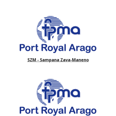
SZM - Sampana Zava-Maneno