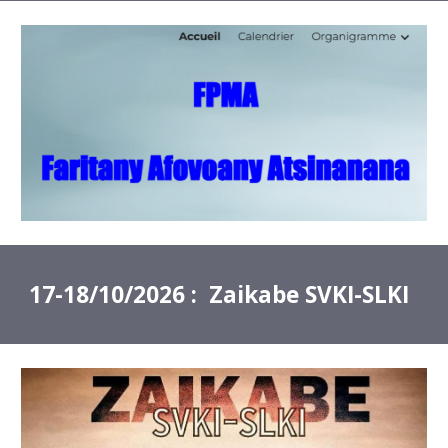
1
7-18
/
10
/2026 :
Zaikabe SVKI-SLKI